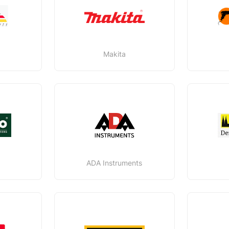
Makita
ADA Instruments