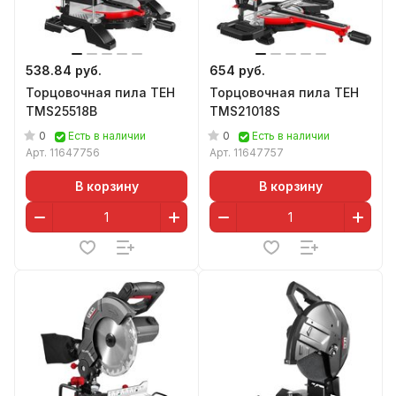
538.84 руб.
654 руб.
Торцовочная пила TEH
Торцовочная пила TEH
TMS25518B
TMS21018S
0
0
Есть в наличии
Есть в наличии
Арт.
11647756
Арт.
11647757
В корзину
В корзину