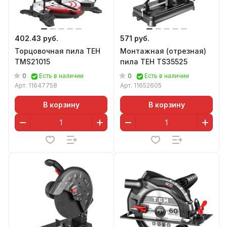
402.43 руб.
571 руб.
Торцовочная пила TEH
Монтажная (отрезная)
TMS21015
пила TEH TS35525
0
0
Есть в наличии
Есть в наличии
Арт.
11647758
Арт.
11652605
В корзину
В корзину