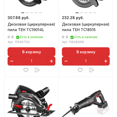
307.88 руб.
232.28 руб.
Дисковая (циркулярная)
Дисковая (циркулярная)
пила TEH TC19014L
пила TEH TC18515
0
0
Есть в наличии
Есть в наличии
Арт.
11646700
Арт.
11646699
В корзину
В корзину