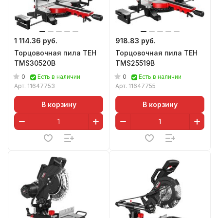
1 114.36 руб.
918.83 руб.
Торцовочная пила TEH
Торцовочная пила TEH
TMS30520B
TMS25519B
0
0
Есть в наличии
Есть в наличии
Арт.
11647753
Арт.
11647755
В корзину
В корзину