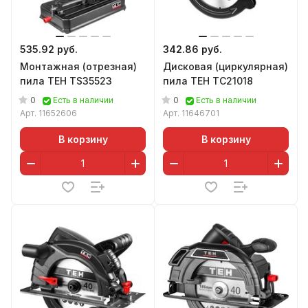
535.92 руб.
342.86 руб.
Монтажная (отрезная)
Дисковая (циркулярная)
пила TEH TS35523
пила TEH TC21018
0
0
Есть в наличии
Есть в наличии
Арт.
11652606
Арт.
11646701
В корзину
В корзину