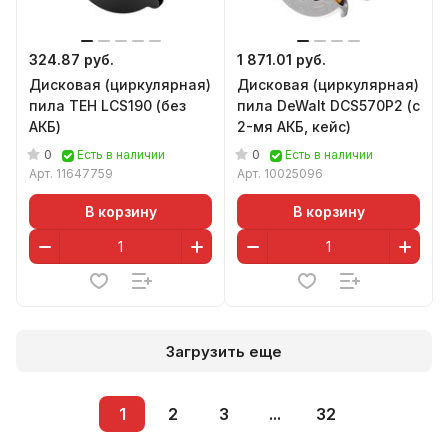
324.87 руб.
1 871.01 руб.
Дисковая (циркулярная)
Дисковая (циркулярная)
пила TEH LCS190 (без
пила DeWalt DCS570P2 (с
АКБ)
2-мя АКБ, кейс)
0
0
Есть в наличии
Есть в наличии
Арт.
11647759
Арт.
10025096
В корзину
В корзину
Загрузить еще
1
2
3
...
32