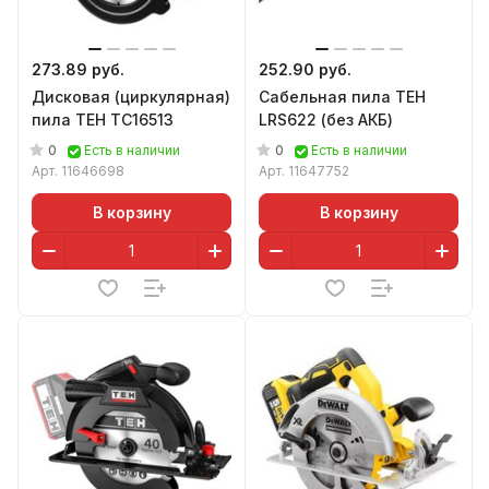
273.89 руб.
252.90 руб.
Дисковая (циркулярная)
Сабельная пила TEH
пила TEH TC16513
LRS622 (без АКБ)
0
0
Есть в наличии
Есть в наличии
Арт.
11646698
Арт.
11647752
В корзину
В корзину