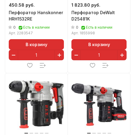
450.58 руб.
1 823.80 руб.
Перфоратор Hanskonner
Перфоратор DeWalt
HRH1532RE
D25481K
0
0
Есть в наличии
Есть в наличии
Арт.
2283547
Арт.
1855998
В корзину
В корзину