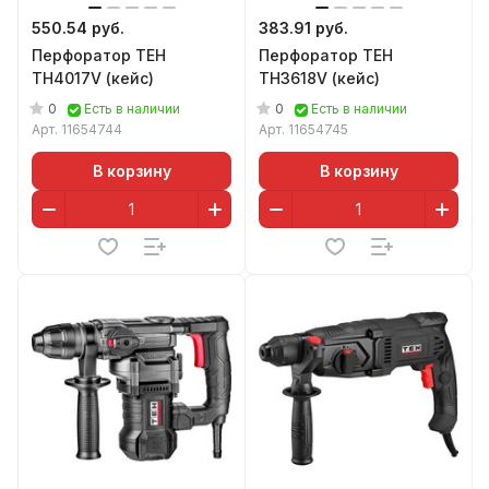
550.54 руб.
383.91 руб.
Перфоратор TEH
Перфоратор TEH
TH4017V (кейс)
TH3618V (кейс)
0
0
Есть в наличии
Есть в наличии
Арт.
11654744
Арт.
11654745
В корзину
В корзину