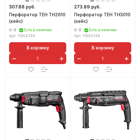
307.88 руб.
273.89 руб.
Перфоратор TEH TH2610
Перфоратор TEH TH3010
(кейс)
(кейс)
0
0
Есть в наличии
Есть в наличии
Арт.
11654749
Арт.
11654748
В корзину
В корзину