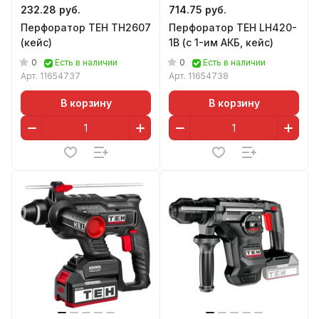
232.28 руб.
714.75 руб.
Перфоратор TEH TH2607
Перфоратор TEH LH420-
(кейс)
1B (с 1-им АКБ, кейс)
0
0
Есть в наличии
Есть в наличии
Арт.
11654737
Арт.
11654738
В корзину
В корзину