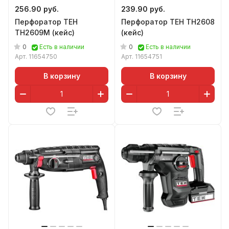
256.90 руб.
239.90 руб.
Перфоратор TEH
Перфоратор TEH TH2608
TH2609M (кейс)
(кейс)
0
0
Есть в наличии
Есть в наличии
Арт.
11654750
Арт.
11654751
В корзину
В корзину