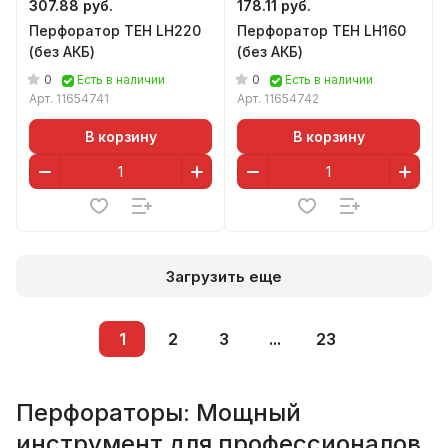
307.88 руб.
178.11 руб.
Перфоратор TEH LH220
Перфоратор TEH LH160
(без АКБ)
(без АКБ)
0
0
Есть в наличии
Есть в наличии
Арт.
11654741
Арт.
11654742
В корзину
В корзину
Загрузить еще
1
2
3
...
23
Перфораторы: Мощный
инструмент для профессионалов