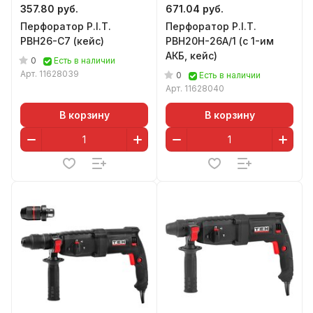
357.80 руб.
671.04 руб.
Перфоратор P.I.T.
Перфоратор P.I.T.
PBH26-C7 (кейс)
PBH20H-26A/1 (с 1-им
АКБ, кейс)
0
Есть в наличии
Арт.
11628039
0
Есть в наличии
Арт.
11628040
В корзину
В корзину