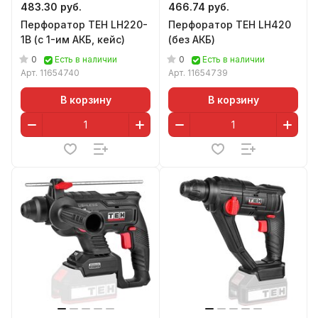
483.30 руб.
466.74 руб.
Перфоратор TEH LH220-
Перфоратор TEH LH420
1B (с 1-им АКБ, кейс)
(без АКБ)
0
0
Есть в наличии
Есть в наличии
Арт.
11654740
Арт.
11654739
В корзину
В корзину