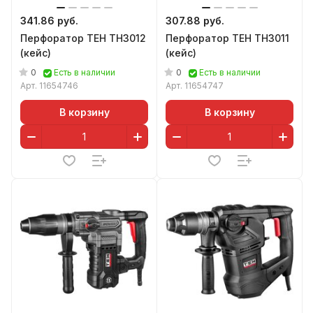
341.86 руб.
307.88 руб.
Перфоратор TEH TH3012
Перфоратор TEH TH3011
(кейс)
(кейс)
0
0
Есть в наличии
Есть в наличии
Арт.
11654746
Арт.
11654747
В корзину
В корзину