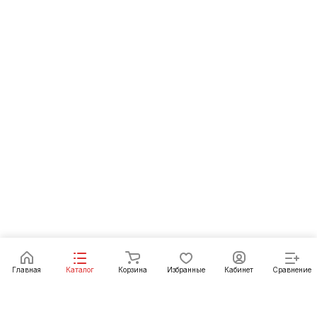
Главная
Каталог
Корзина
Избранные
Кабинет
Сравнение
Интернет-магазин