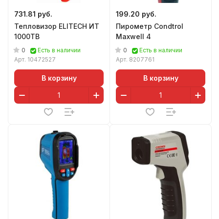
731.81 руб.
199.20 руб.
Тепловизор ELITECH ИТ
Пирометр Condtrol
1000ТВ
Maxwell 4
0
0
Есть в наличии
Есть в наличии
Арт.
10472527
Арт.
8207761
В корзину
В корзину