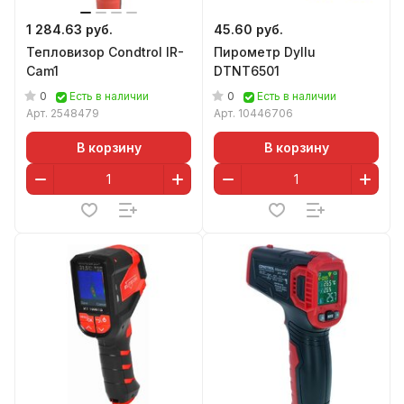
1 284.63 руб.
45.60 руб.
Тепловизор Condtrol IR-
Пирометр Dyllu
Cam1
DTNT6501
0
0
Есть в наличии
Есть в наличии
Арт.
2548479
Арт.
10446706
В корзину
В корзину