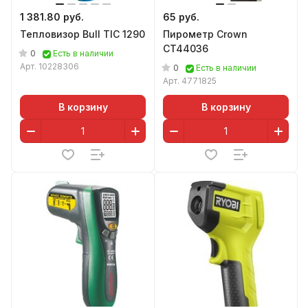
1 381.80 руб.
65 руб.
Тепловизор Bull TIC 1290
Пирометр Crown
CT44036
0
Есть в наличии
Арт.
10228306
0
Есть в наличии
Арт.
4771825
В корзину
В корзину