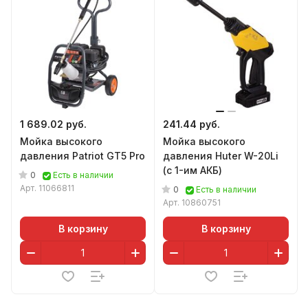
1 689.02 руб.
241.44 руб.
Мойка высокого
Мойка высокого
давления Patriot GT5 Pro
давления Huter W-20Li
(с 1-им АКБ)
0
Есть в наличии
Арт.
11066811
0
Есть в наличии
Арт.
10860751
В корзину
В корзину