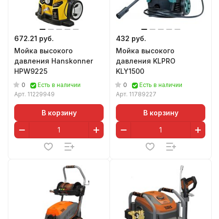
672.21 руб.
432 руб.
Мойка высокого
Мойка высокого
давления Hanskonner
давления KLPRO
HPW9225
KLY1500
0
0
Есть в наличии
Есть в наличии
Арт.
11229949
Арт.
11789227
В корзину
В корзину