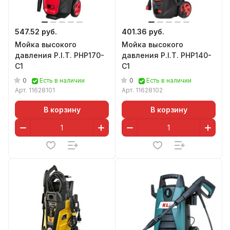
547.52 руб.
401.36 руб.
Мойка высокого
Мойка высокого
давления P.I.T. PHP170-
давления P.I.T. PHP140-
C1
C1
0
0
Есть в наличии
Есть в наличии
Арт.
11628101
Арт.
11628102
В корзину
В корзину