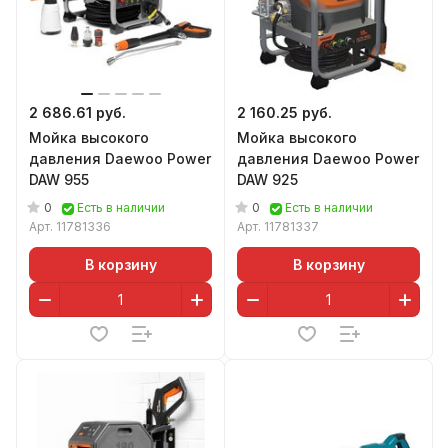
2 686.61 руб.
2 160.25 руб.
Мойка высокого
Мойка высокого
давления Daewoo Power
давления Daewoo Power
DAW 955
DAW 925
0
0
Есть в наличии
Есть в наличии
Арт.
11781336
Арт.
11781337
В корзину
В корзину