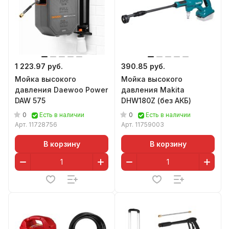
1 223.97 руб.
390.85 руб.
Мойка высокого
Мойка высокого
давления Daewoo Power
давления Makita
DAW 575
DHW180Z (без АКБ)
0
0
Есть в наличии
Есть в наличии
Арт.
11728756
Арт.
11759003
В корзину
В корзину