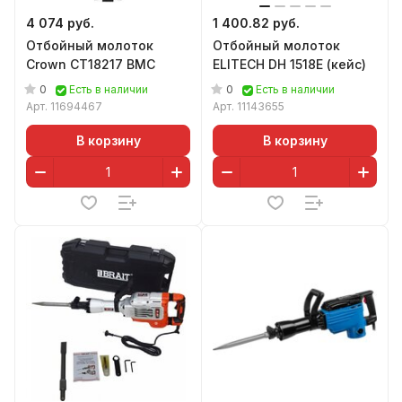
4 074 руб.
1 400.82 руб.
Отбойный молоток
Отбойный молоток
Crown CT18217 BMC
ELITECH DH 1518E (кейс)
0
0
Есть в наличии
Есть в наличии
Арт.
11694467
Арт.
11143655
В корзину
В корзину