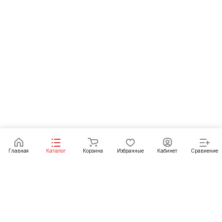
Главная
Каталог
Корзина
Избранные
Кабинет
Сравнение
Интернет-магазин
Компания
Каталог