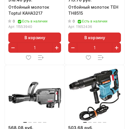
Отбойный молоток
Отбойный молоток TEH
Toptul KAHA3217
TH8515
0
0
Есть в наличии
Есть в наличии
Арт.
11553940
Арт.
11652436
В корзину
В корзину
568.08 руб.
503.68 руб.