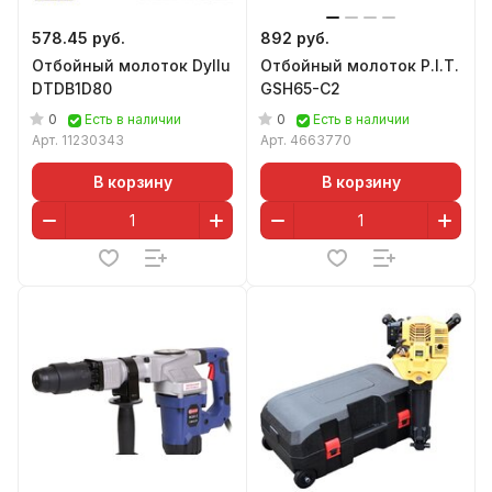
578.45 руб.
892 руб.
Отбойный молоток Dyllu
Отбойный молоток P.I.T.
DTDB1D80
GSH65-C2
0
0
Есть в наличии
Есть в наличии
Арт.
11230343
Арт.
4663770
В корзину
В корзину