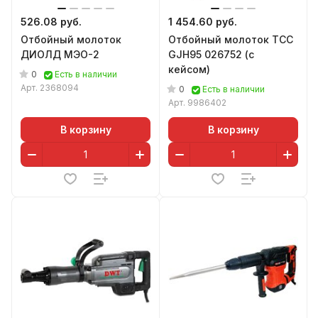
526.08 руб.
1 454.60 руб.
Отбойный молоток
Отбойный молоток ТСС
ДИОЛД МЭО-2
GJH95 026752 (с
кейсом)
0
Есть в наличии
Арт.
2368094
0
Есть в наличии
Арт.
9986402
В корзину
В корзину