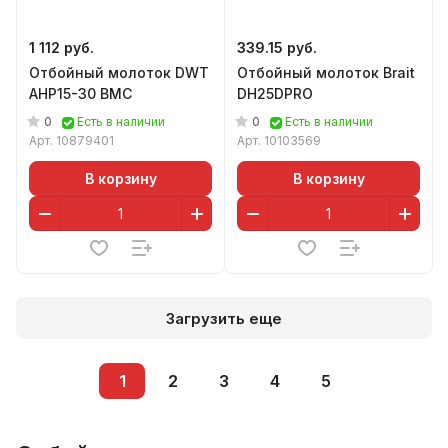
1 112 руб.
339.15 руб.
Отбойный молоток DWT
Отбойный молоток Brait
AHP15-30 BMC
DH25DPRO
0
0
Есть в наличии
Есть в наличии
Арт.
10879401
Арт.
10103569
В корзину
В корзину
Загрузить еще
1
2
3
4
5