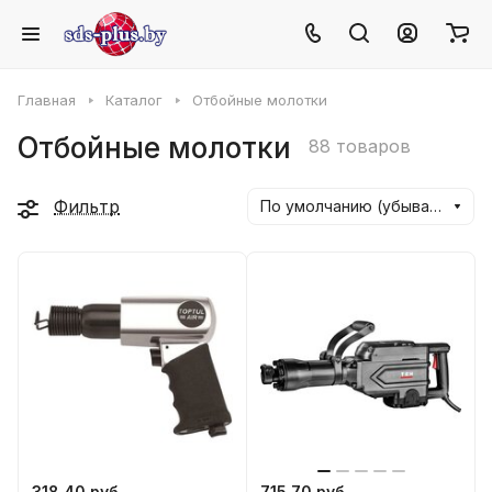
Главная
Каталог
Отбойные молотки
Отбойные молотки
88 товаров
Фильтр
По умолчанию (убывание)
318.40 руб.
715.70 руб.