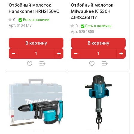
Отбойный молоток
Отбойный молоток
Hanskonner HRH2150VC
Milwaukee K1530H
4933464117
0
Есть в наличии
Арт.
6164173
0
Есть в наличии
Арт.
5254855
В корзину
В корзину