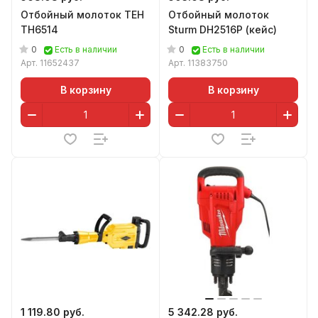
Отбойный молоток TEH
Отбойный молоток
TH6514
Sturm DH2516P (кейс)
0
0
Есть в наличии
Есть в наличии
Арт.
11652437
Арт.
11383750
В корзину
В корзину
1 119.80 руб.
5 342.28 руб.