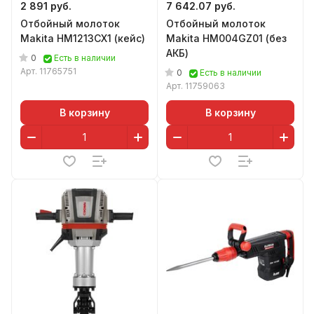
2 891 руб.
7 642.07 руб.
Отбойный молоток
Отбойный молоток
Makita HM1213CX1 (кейс)
Makita HM004GZ01 (без
АКБ)
0
Есть в наличии
Арт.
11765751
0
Есть в наличии
Арт.
11759063
В корзину
В корзину