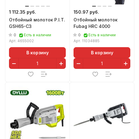
1 112.35 руб.
150.97 руб.
Отбойный молоток P.I.T.
Отбойный молоток
GSH65-C3
Fubag HRC 4000
0
0
Есть в наличии
Есть в наличии
Арт.
4655002
Арт.
11034885
В корзину
В корзину