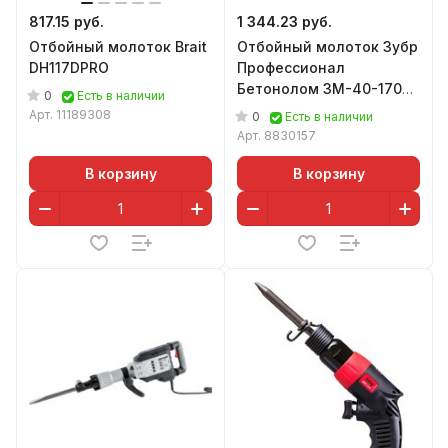
817.15 руб.
1 344.23 руб.
Отбойный молоток Brait
Отбойный молоток Зубр
DH117DPRO
Профессионал
Бетонолом ЗМ-40-1700
0
Есть в наличии
К
Арт.
11189308
0
Есть в наличии
Арт.
8830157
В корзину
В корзину