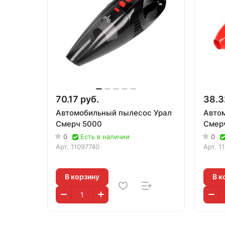
70.17 руб.
38.3
Автомобильный пылесос Урал
Авто
Смерч 5000
Смер
0
Есть в наличии
0
Арт.
11097740
Арт.
1
В корзину
В к