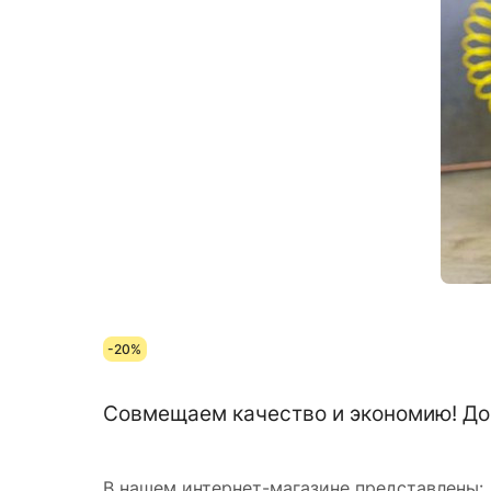
-20%
Совмещаем качество и экономию! До 
В нашем интернет-магазине представлены: