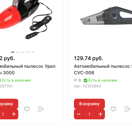
2 руб.
129.74 руб.
мобильный пылесос Урал
Автомобильный пылесос 
ч 3000
CVC-008
Есть в наличии
0
Есть в наличии
1097741
Арт.
10350864
орзину
В корзину